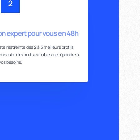
2
on expert pour vous en 48h
te restreinte des 2 à 3 meilleurs profils
unauté d'experts capables de répondre à
vos besoins.