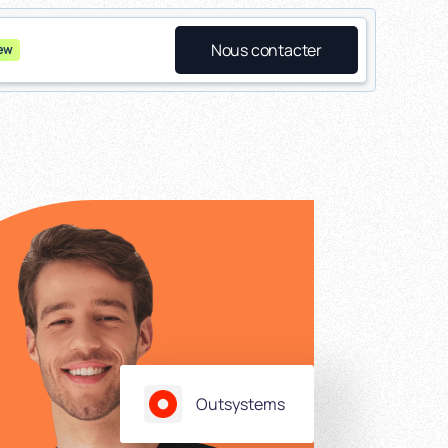
Nous contacter
ew
Outsystems