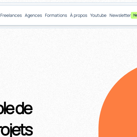
Freelances
Agences
Formations
À propos
Youtube
Newsletter
N
le de
rojets