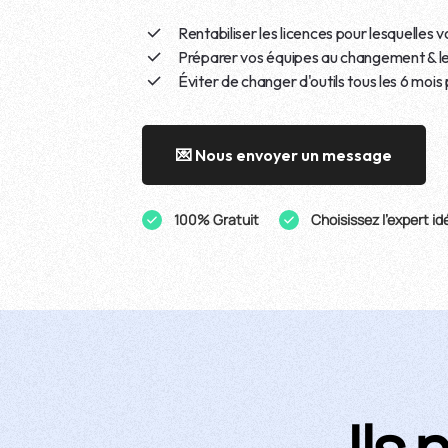
Rentabiliser les licences pour lesquelles 
Préparer vos équipes au changement & l
Éviter de changer d'outils tous les 6 moi
💌 Nous envoyer un message
100% Gratuit
Choisissez l'expert id