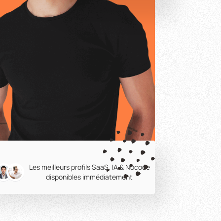
Les meilleurs profils SaaS, IA & Nocode
disponibles immédiatement