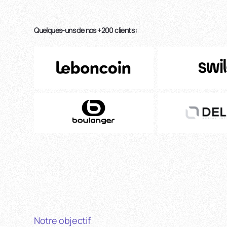
Quelques-uns de nos +200 clients :
Notre objectif