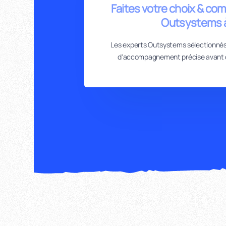
Faites votre choix & com
Outsystems 
Les experts Outsystems sélectionnés
d'accompagnement précise avant 