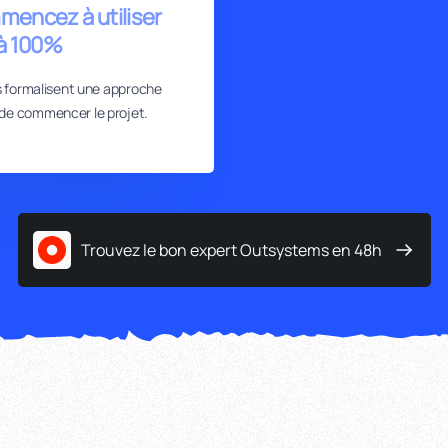
mencez à utiliser
à 100%
 formalisent une approche
de commencer le projet.
Trouvez le bon expert Outsystems en 48h