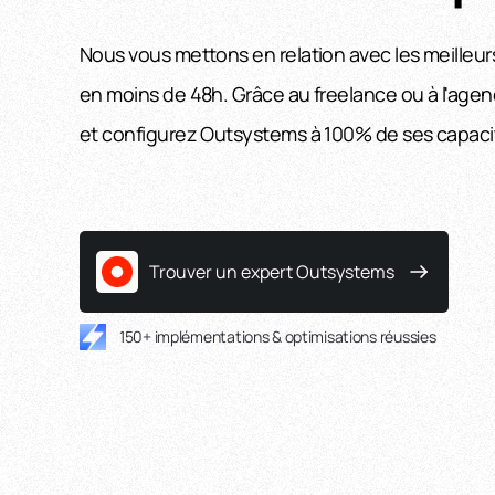
Nous vous mettons en relation avec les meilleu
en moins de 48h. Grâce au freelance ou à l'agen
et configurez Outsystems à 100% de ses capaci
Trouver un expert Outsystems
150+ implémentations & optimisations réussies