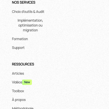
NOS SERVICES
Choix d'outils & Audit
Implémentation,
optimisation ou
migration
Formation
Support
RESSOURCES
Articles
Vidéos
New
Toolbox
À propos
Méthodologie