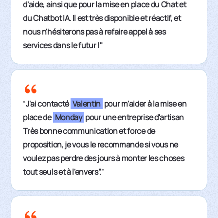
d'aide, ainsi que pour la mise en place du Chat et
du Chatbot IA. Il est très disponible et réactif, et
nous n'hésiterons pas à refaire appel à ses
services dans le futur !"
“
J'ai contacté
Valentin
pour m'aider à la mise en
place de
Monday
pour une entreprise d'artisan
Très bonne communication et force de
proposition, je vous le recommande si vous ne
voulez pas perdre des jours à monter les choses
tout seuls et à l'envers”.
”