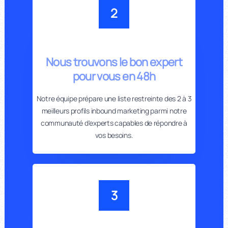
2
Nous trouvons le bon expert
pour vous en 48h
Notre équipe prépare une liste restreinte des 2 à 3
meilleurs profils inbound marketing parmi notre
communauté d'experts capables de répondre à
vos besoins.
3