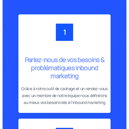
1
Parlez-nous de vos besoins &
problématiques inbound
marketing
Grâce à notre outil de cadrage et un rendez-vous
avec un membre de notre équipe nous définirons
au mieux vos besoins liés à l'inbound marketing