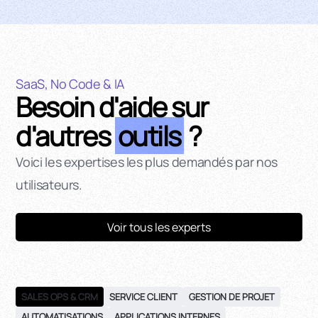
SaaS, No Code & IA
Besoin d'aide sur
d'autres
outils
?
Voici les expertises les plus demandés par nos
utilisateurs.
Voir tous les experts
SALES OPS & CRM
SERVICE CLIENT
GESTION DE PROJET
AUTOMATISATIONS
APPLICATIONS INTERNES