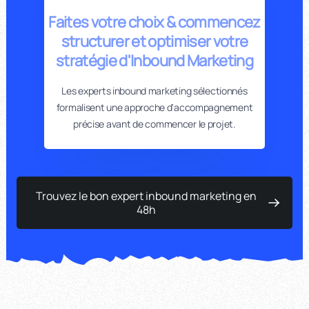
Faites votre choix & commencez
structurer et optimiser votre
stratégie d'Inbound Marketing
Les experts inbound marketing sélectionnés
formalisent une approche d'accompagnement
précise avant de commencer le projet.
Trouvez le bon expert inbound marketing en
48h