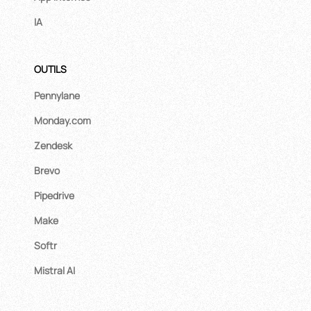
IA
OUTILS
Pennylane
Monday.com
Zendesk
Brevo
Pipedrive
Make
Softr
Mistral AI