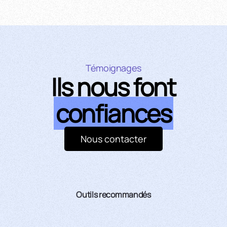
Témoignages
Ils nous font
confiances
Nous contacter
Outils recommandés