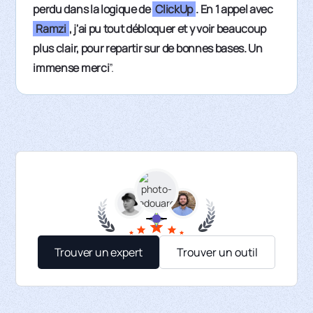
perdu dans la logique de
ClickUp
. En 1 appel avec
Ramzi
, j'ai pu tout débloquer et y voir beaucoup
plus clair, pour repartir sur de bonnes bases. Un
immense merci
”.
Trouver un expert
Trouver un outil