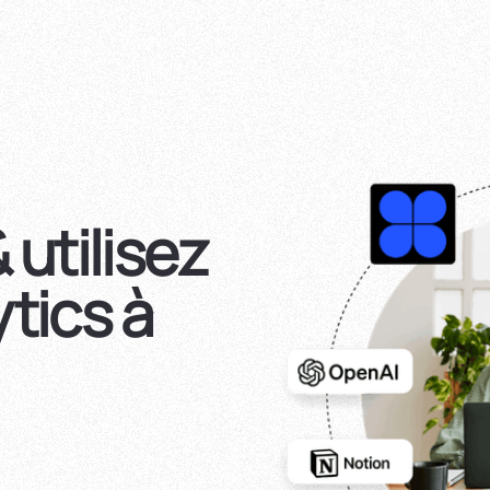
 utilisez
tics à