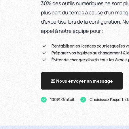
30% des outils numériques ne sont plus
plus part du temps à cause d'un manq
d'expertise lors de la configuration. Ne
appel à notre équipe pour :
Rentabiliser les licences pour lesquelles 
Préparer vos équipes au changement & l
Éviter de changer d'outils tous les 6 moi
💌 Nous envoyer un message
100% Gratuit
Choisissez l'expert id