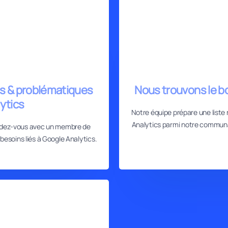
ns & problématiques
Nous trouvons le b
ytics
Notre équipe prépare une liste r
Analytics parmi notre communa
endez-vous avec un membre de
besoins liés à Google Analytics.