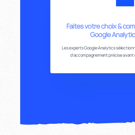
Faites votre choix & com
Google Analyti
Les experts Google Analytics sélection
d'accompagnement précise avant 