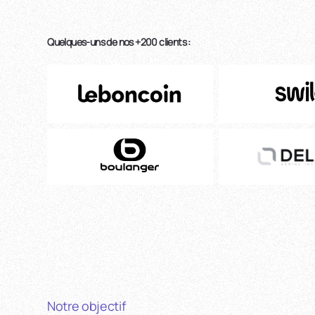
Quelques-uns de nos +200 clients :
Notre objectif