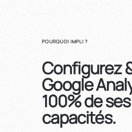
POURQUOI IMPLI ?
Configurez &
Google Analy
100% de ses
capacités.