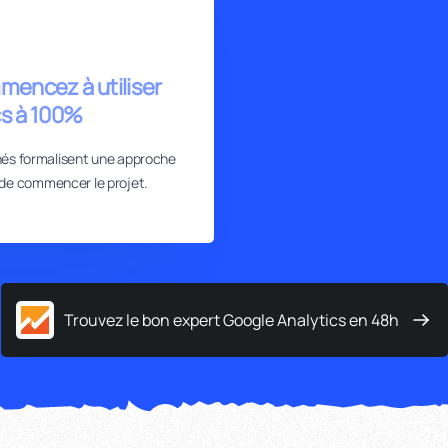
mencez à utiliser
cs à 100%
nés formalisent une approche
de commencer le projet.
Trouvez le bon expert Google Analytics en 48h