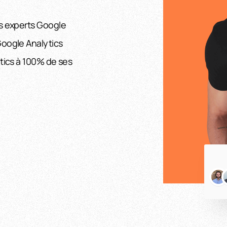
rs experts Google
Google Analytics
ytics à 100% de ses