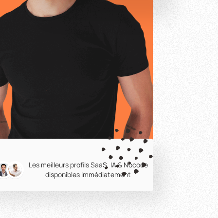
Les meilleurs profils SaaS, IA & Nocode
disponibles immédiatement