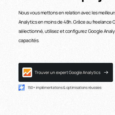
Nous vous mettons en relation avec les meilleu
Analytics en moins de 48h. Grâce au freelance 
sélectionné, utilisez et configurez Google Anal
capacités.
Trouver un expert Google Analytics
150+ implémentations & optimisations réussies