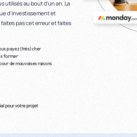
 utilisés au bout d'un an. La
ue d'investissement et
 faites pas cet erreur et faites
vous payez (très) cher
es former
s pour de mauvaises raisons
éal pour votre projet