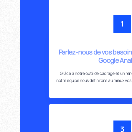
1
Parlez-nous de vos besoi
Google Anal
Grâce à notre outil de cadrage et un r
notre équipe nous définirons au mieux vos 
3