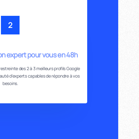
2
on expert pour vous en 48h
estreinte des 2 à 3 meilleurs profils Google
uté d'experts capables de répondre à vos
besoins.