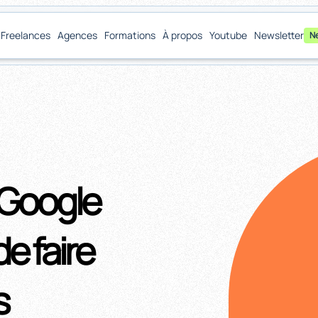
Freelances
Agences
Formations
À propos
Youtube
Newsletter
N
 Google
e faire
s