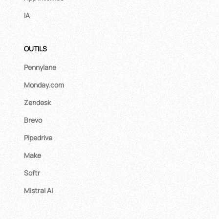
IA
OUTILS
Pennylane
Monday.com
Zendesk
Brevo
Pipedrive
Make
Softr
Mistral AI