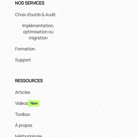
NOS SERVICES
Choix d'outils & Audit
Implémentation,
optimisation ou
migration
Formation
Support
RESSOURCES
Articles
Vidéos
New
Toolbox
À propos
Méthodologie