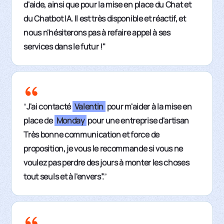
d'aide, ainsi que pour la mise en place du Chat et
du Chatbot IA. Il est très disponible et réactif, et
nous n'hésiterons pas à refaire appel à ses
services dans le futur !"
“
J'ai contacté
Valentin
pour m'aider à la mise en
place de
Monday
pour une entreprise d'artisan
Très bonne communication et force de
proposition, je vous le recommande si vous ne
voulez pas perdre des jours à monter les choses
tout seuls et à l'envers”.
”