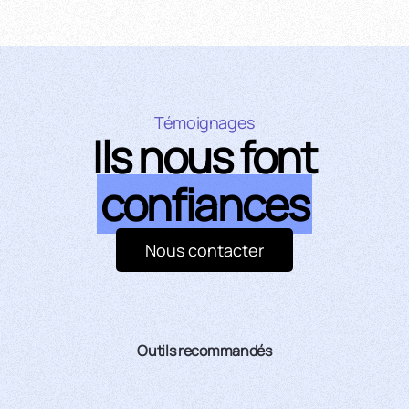
Témoignages
Ils nous font
confiances
Nous contacter
Outils recommandés