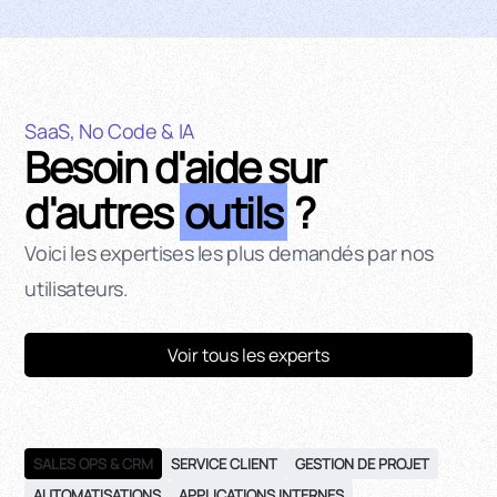
SaaS, No Code & IA
Besoin d'aide sur
d'autres
outils
?
Voici les expertises les plus demandés par nos
utilisateurs.
Voir tous les experts
SALES OPS & CRM
SERVICE CLIENT
GESTION DE PROJET
AUTOMATISATIONS
APPLICATIONS INTERNES