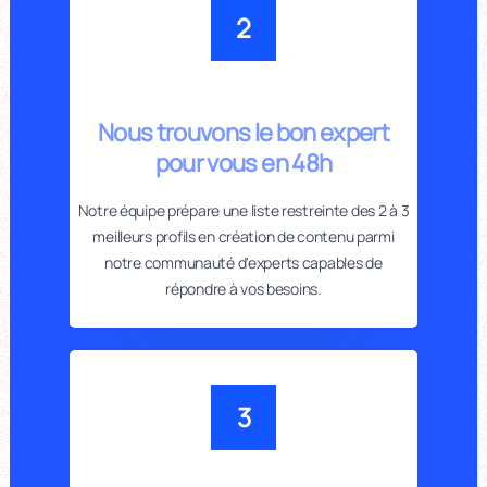
2
Nous trouvons le bon expert
pour vous en 48h
Notre équipe prépare une liste restreinte des 2 à 3
meilleurs profils en création de contenu parmi
notre communauté d'experts capables de
répondre à vos besoins.
3