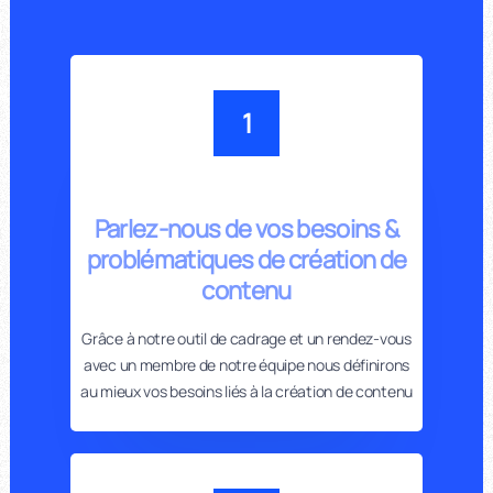
1
Parlez-nous de vos besoins &
problématiques de création de
contenu
Grâce à notre outil de cadrage et un rendez-vous
avec un membre de notre équipe nous définirons
au mieux vos besoins liés à la création de contenu