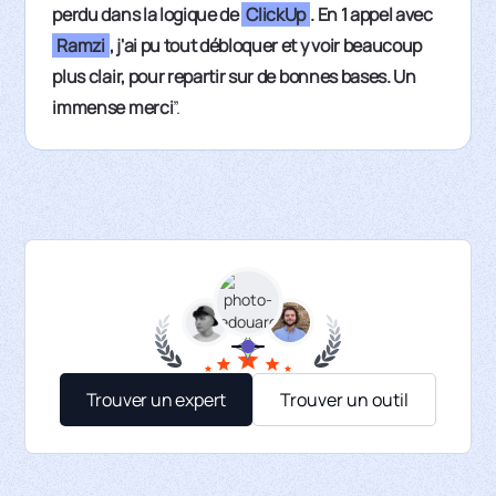
perdu dans la logique de
ClickUp
. En 1 appel avec
Ramzi
, j'ai pu tout débloquer et y voir beaucoup
plus clair, pour repartir sur de bonnes bases. Un
immense merci
”.
Trouver un expert
Trouver un outil