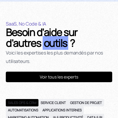
SaaS, No Code & IA
Besoin d'aide sur
d'autres
outils
?
Voici les expertises les plus demandés par nos
utilisateurs.
Voir tous les experts
SALES OPS & CRM
SERVICE CLIENT
GESTION DE PROJET
AUTOMATISATIONS
APPLICATIONS INTERNES
MARKETING AUTOMATION
IA & PRODUCTIVITÉ
DATA & BI