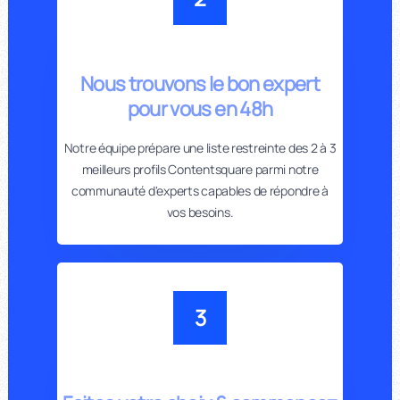
Nous trouvons le bon expert
pour vous en 48h
Notre équipe prépare une liste restreinte des 2 à 3
meilleurs profils Contentsquare parmi notre
communauté d'experts capables de répondre à
vos besoins.
3