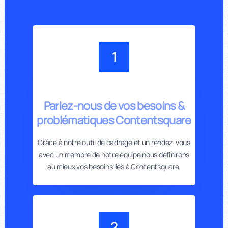
1
Parlez-nous de vos besoins &
problématiques Contentsquare
Grâce à notre outil de cadrage et un rendez-vous
avec un membre de notre équipe nous définirons
au mieux vos besoins liés à Contentsquare.
2