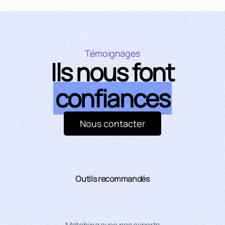
Témoignages
Ils nous font
confiances
Nous contacter
Outils recommandés
Matching avec nos experts