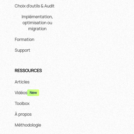
Choix d'outils & Audit
Implémentation,
optimisation ou
migration
Formation
Support
RESSOURCES
Articles
Vidéos
New
Toolbox
À propos
Méthodologie