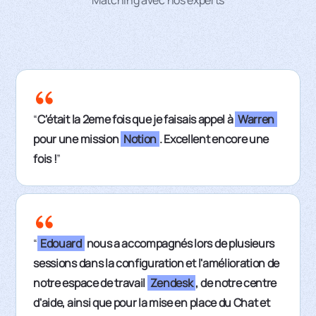
“
C'était la 2eme fois que je faisais appel à
Warren
pour une mission
Notion
. Excellent encore une
fois !
”
“
Edouard
nous a accompagnés lors de plusieurs
sessions dans la configuration et l'amélioration de
notre espace de travail
Zendesk
, de notre centre
d'aide, ainsi que pour la mise en place du Chat et