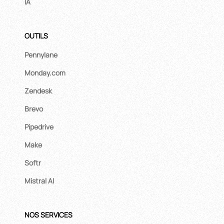
IA
OUTILS
Pennylane
Monday.com
Zendesk
Brevo
Pipedrive
Make
Softr
Mistral AI
NOS SERVICES