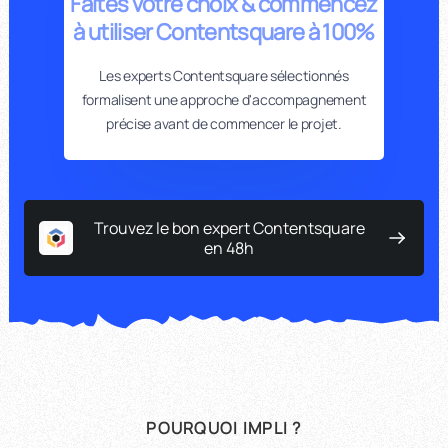
Faites votre choix & commencez
à utiliser Contentsquare à 100%
Les experts Contentsquare sélectionnés
formalisent une approche d'accompagnement
précise avant de commencer le projet.
Trouvez le bon expert Contentsquare
en 48h
POURQUOI IMPLI ?