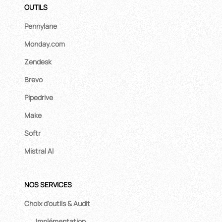
OUTILS
Pennylane
Monday.com
Zendesk
Brevo
Pipedrive
Make
Softr
Mistral AI
NOS SERVICES
Choix d'outils & Audit
Implémentation,