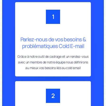
1
Parlez-nous de vos besoins &
problématiques Cold E-mail
Grâce à notre outil de cadrage et un rendez-vous
avec un membre de notre équipe nous définirons
au mieux vos besoins liés au cold email
2