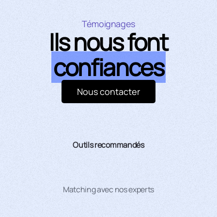
Témoignages
Ils nous font
confiances
Nous contacter
Outils recommandés
Matching avec nos experts