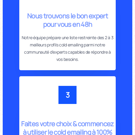
Nous trouvons le bon expert
pour vous en 48h
Notre équipe prépare une liste restreinte des 2 à 3
meilleurs profils cold emailing parmi notre
communauté d'experts capables de répondre à
vos besoins.
3
Faites votre choix & commencez
à utiliser le cold emailing à 100%