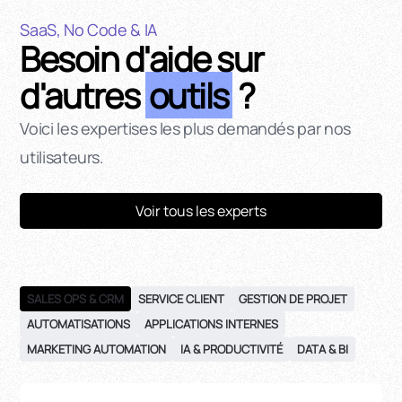
SaaS, No Code & IA
Besoin d'aide sur
d'autres
outils
?
Voici les expertises les plus demandés par nos
utilisateurs.
Voir tous les experts
SALES OPS & CRM
SERVICE CLIENT
GESTION DE PROJET
AUTOMATISATIONS
APPLICATIONS INTERNES
MARKETING AUTOMATION
IA & PRODUCTIVITÉ
DATA & BI