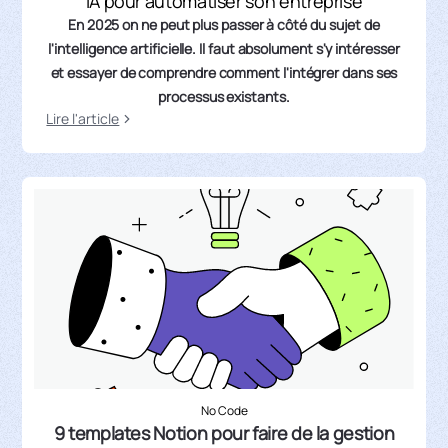
IA pour automatiser son entreprise
En 2025 on ne peut plus passer à côté du sujet de
l'intelligence artificielle. Il faut absolument s'y intéresser
et essayer de comprendre comment l'intégrer dans ses
processus existants.
Lire l'article
No Code
9 templates Notion pour faire de la gestion