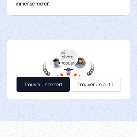
immense merci
”.
Trouver un expert
Trouver un outil