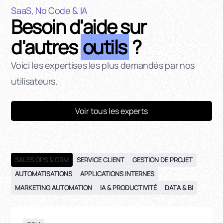
SaaS, No Code & IA
Besoin d'aide sur
d'autres
outils
?
Voici les expertises les plus demandés par nos
utilisateurs.
Voir tous les experts
SALES OPS & CRM
SERVICE CLIENT
GESTION DE PROJET
AUTOMATISATIONS
APPLICATIONS INTERNES
MARKETING AUTOMATION
IA & PRODUCTIVITÉ
DATA & BI