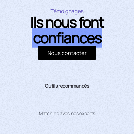
Témoignages
Ils nous font
confiances
Nous contacter
Outils recommandés
Matching avec nos experts