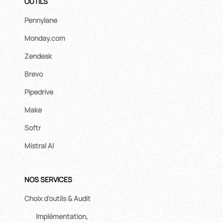
OUTILS
Pennylane
Monday.com
Zendesk
Brevo
Pipedrive
Make
Softr
Mistral AI
NOS SERVICES
Choix d'outils & Audit
Implémentation,