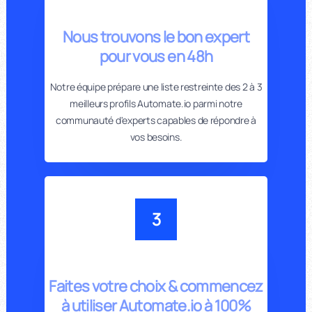
Nous trouvons le bon expert
pour vous en 48h
Notre équipe prépare une liste restreinte des 2 à 3
meilleurs profils Automate.io parmi notre
communauté d'experts capables de répondre à
vos besoins.
3
Faites votre choix & commencez
à utiliser Automate.io à 100%