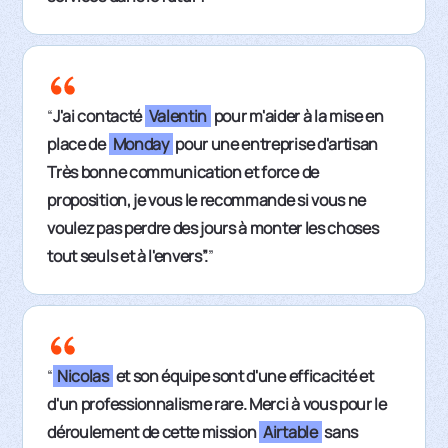
“
J'ai contacté
Valentin
pour m'aider à la mise en
place de
Monday
pour une entreprise d'artisan
Très bonne communication et force de
proposition, je vous le recommande si vous ne
voulez pas perdre des jours à monter les choses
tout seuls et à l'envers”.
”
“
Nicolas
et son équipe sont d'une efficacité et
d'un professionnalisme rare. Merci à vous pour le
déroulement de cette mission
Airtable
sans