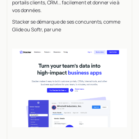
portails clients, CRM... facilement et donner vie à
vos données.
Stacker se démarque de ses concurents, comme
Glide ou Softr, par une