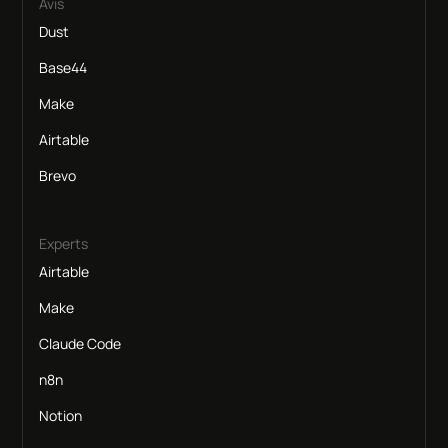
Avis
Dust
Base44
Make
Airtable
Brevo
Experts
Airtable
Make
Claude Code
n8n
Notion