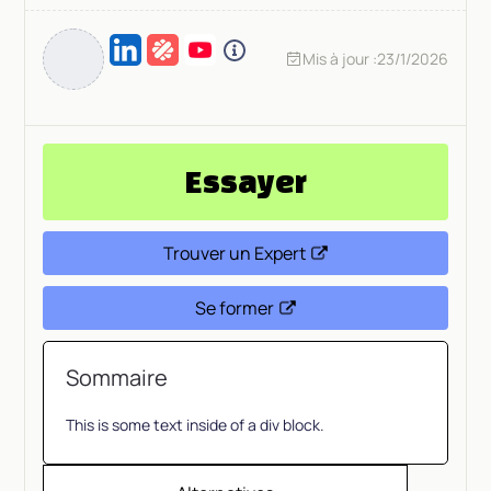
Mis à jour :
23/1/2026
Essayer
Trouver un Expert
Se former
Sommaire
This is some text inside of a div block.