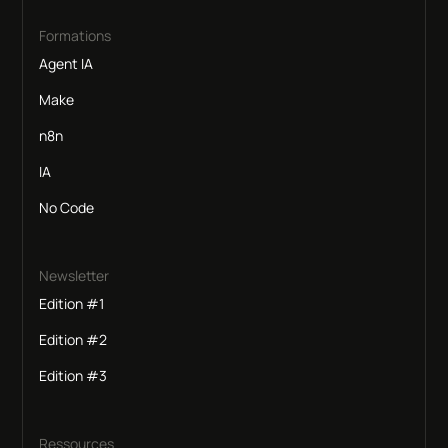
Formations
Agent IA
Make
n8n
IA
No Code
Newsletter
Edition #1
Edition #2
Edition #3
Ressources