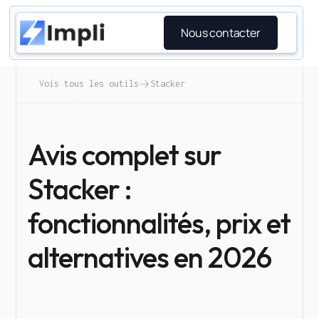
Nous contacter
Vois tous les outils
Stacker
Avis complet sur
Stacker :
fonctionnalités, prix et
alternatives en 2026