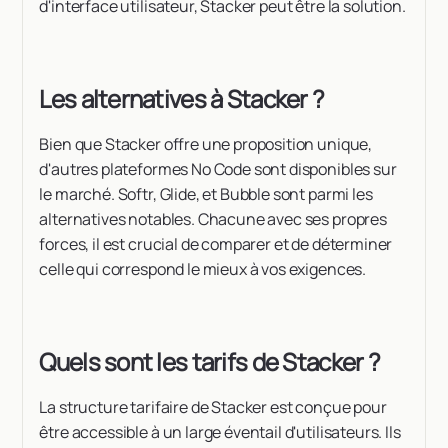
d'interface utilisateur, Stacker peut être la solution.
Les alternatives à Stacker ?
Bien que Stacker offre une proposition unique,
d'autres plateformes No Code sont disponibles sur
le marché. Softr, Glide, et Bubble sont parmi les
alternatives notables. Chacune avec ses propres
forces, il est crucial de comparer et de déterminer
celle qui correspond le mieux à vos exigences.
Quels sont les tarifs de Stacker ?
La structure tarifaire de Stacker est conçue pour
être accessible à un large éventail d'utilisateurs. Ils