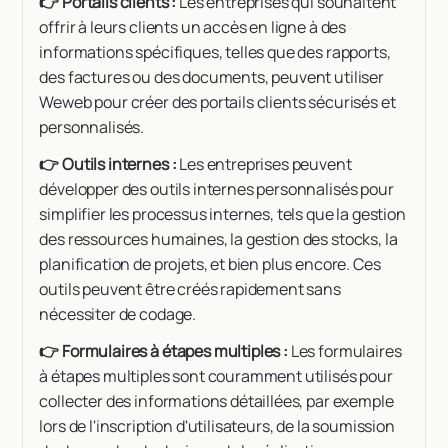
👉 Portails clients :
Les entreprises qui souhaitent
offrir à leurs clients un accès en ligne à des
informations spécifiques, telles que des rapports,
des factures ou des documents, peuvent utiliser
Weweb pour créer des portails clients sécurisés et
personnalisés.
👉 Outils internes :
Les entreprises peuvent
développer des outils internes personnalisés pour
simplifier les processus internes, tels que la gestion
des ressources humaines, la gestion des stocks, la
planification de projets, et bien plus encore. Ces
outils peuvent être créés rapidement sans
nécessiter de codage.
👉 Formulaires à étapes multiples :
Les formulaires
à étapes multiples sont couramment utilisés pour
collecter des informations détaillées, par exemple
lors de l'inscription d'utilisateurs, de la soumission