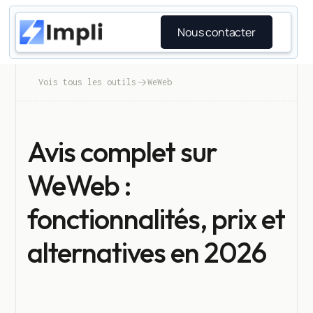
Nous contacter
Vois tous les outils
WeWeb
Avis complet sur
WeWeb :
fonctionnalités, prix et
alternatives en 2026