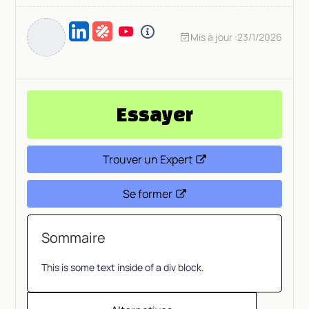
Mis à jour :
23/1/2026
Essayer
Trouver un Expert
Se former
Sommaire
This is some text inside of a div block.