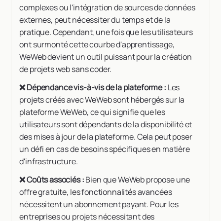
complexes ou l'intégration de sources de données
externes, peut nécessiter du temps et de la
pratique. Cependant, une fois que les utilisateurs
ont surmonté cette courbe d'apprentissage,
WeWeb devient un outil puissant pour la création
de projets web sans coder.
❌ Dépendance vis-à-vis de la plateforme :
Les
projets créés avec WeWeb sont hébergés sur la
plateforme WeWeb, ce qui signifie que les
utilisateurs sont dépendants de la disponibilité et
des mises à jour de la plateforme. Cela peut poser
un défi en cas de besoins spécifiques en matière
d'infrastructure.
❌ Coûts associés :
Bien que WeWeb propose une
offre gratuite, les fonctionnalités avancées
nécessitent un abonnement payant. Pour les
entreprises ou projets nécessitant des