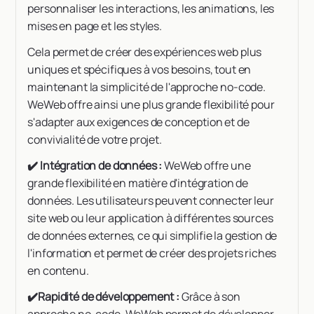
personnaliser les interactions, les animations, les
mises en page et les styles.
Cela permet de créer des expériences web plus
uniques et spécifiques à vos besoins, tout en
maintenant la simplicité de l'approche no-code.
WeWeb offre ainsi une plus grande flexibilité pour
s'adapter aux exigences de conception et de
convivialité de votre projet.
✔️ Intégration de données :
WeWeb offre une
grande flexibilité en matière d'intégration de
données. Les utilisateurs peuvent connecter leur
site web ou leur application à différentes sources
de données externes, ce qui simplifie la gestion de
l'information et permet de créer des projets riches
en contenu.
✔️Rapidité de développement :
Grâce à son
approche no-code, WeWeb permet de développer