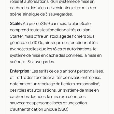
rôles et autorisations, d'un système de mise en
cache des données, de versioning et de mise en
scène, ainsi que de 3 sauvegardes.
Scale
: Au prix de $149 par mois, le plan Scale
comprend toutes les fonctionnalités du plan
Starter, mais offre un stockage de fichiers plus
généreux de 10 Go, ainsi que des fonctionnalités
avancées telles que les rôles et autorisations, le
système de mise en cache des données, la mise en
scène, et 3 sauvegardes.
Enterprise
: Les tarifs de ce plan sont personnalisés,
et il offre des fonctionnalités de niveau entreprise,
notamment un stockage de fichiers personnalisé,
des rôles et autorisations, un système de mise en
cache des données, la mise en scène, des
sauvegardes personnalisées et une option
d'authentification unique (SSO).