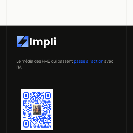
Le média des PME qui passent
passe à l'action
avec
l'IA