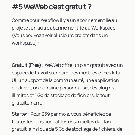
#5 WeWeb c'est gratuit ?
Comme pour Webflow il y'a un abonnement lié au
projet et un autre abonnement lié au Workspace
(Vous pouvez avoir plusieurs projets dans un
workspace) :
Gratuit (Free)
: WeWeb offre un plan gratuit avec un
espace de travail standard, des modèles et des kits
UI, un support de la communauté, une application
en direct, un domaine personnalisé, des plugins
illimités et 1 Go de stockage de fichiers, le tout
gratuitement.
Starter
: Pour $39 par mois, vous bénéficiez de
toutes les fonctionnalités essentielles du plan
gratuit, ainsi que de 5 Go de stockage de fichiers, de