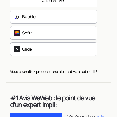
Alternatives
Bubble
Softr
Glide
Vous souhaitez proposer une alternative à cet outil ?
#1 Avis WeWeb : le point de vue
d'un expert Impli :
"WeWeb est un
outil