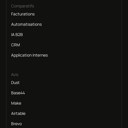
Comparatifs
Facturations
Automatisations
IA B2B
CRM
Application Internes
Avis
Dust
Base44
Make
Airtable
Brevo