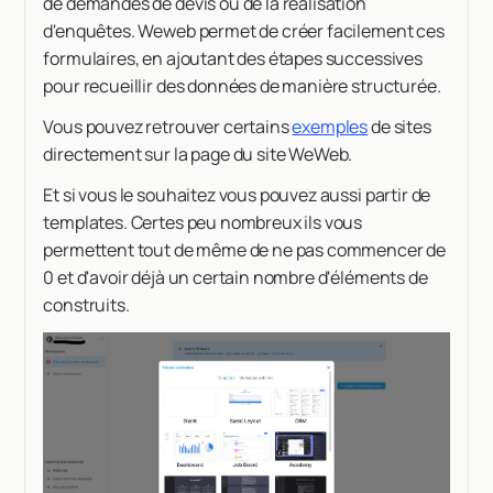
de demandes de devis ou de la réalisation
d'enquêtes. Weweb permet de créer facilement ces
formulaires, en ajoutant des étapes successives
pour recueillir des données de manière structurée.
Vous pouvez retrouver certains
exemples
de sites
directement sur la page du site WeWeb.
Et si vous le souhaitez vous pouvez aussi partir de
templates. Certes peu nombreux ils vous
permettent tout de même de ne pas commencer de
0 et d'avoir déjà un certain nombre d'éléments de
construits.