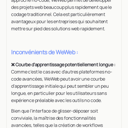
des projets web beaucoup plus rapidement que le
codage traditionnel. Cela est particulièrement
avantageux pour les entreprises qui souhaitent
mettre sur pied des solutions web rapidement.
Inconvénients de WeWeb :
❌ Courbe d'apprentissage potentiellement longue :
Comme c'est le cas avec d'autres plateformes no-
code avancées, WeWeb peut avoir une courbe
d'apprentissage initiale qui peut sembler un peu
longue, en particulier pour les utilisateurs sans
expérience préalable avec les outils no code.
Bien que l'interface de glisser-déposer soit
conviviale, la maîtrise des fonctionnalités
avancées, telles que la création de workflows