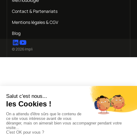
Méthodologie
Contact & Partenariats
Mentions légales & CGV
Blog
© 2026 Impli