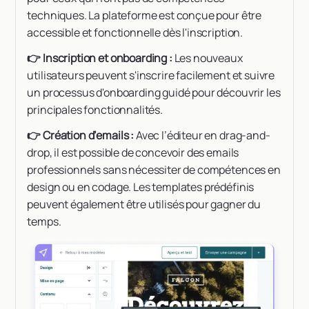
techniques. La plateforme est conçue pour être
accessible et fonctionnelle dès l'inscription.
👉 Inscription et onboarding :
Les nouveaux
utilisateurs peuvent s'inscrire facilement et suivre
un processus d'onboarding guidé pour découvrir les
principales fonctionnalités.
👉 Création d’emails :
Avec l’éditeur en drag-and-
drop, il est possible de concevoir des emails
professionnels sans nécessiter de compétences en
design ou en codage. Les templates prédéfinis
peuvent également être utilisés pour gagner du
temps.