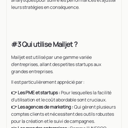
analytiques pour suivre les performances et ajuster
leurs stratégies en conséquence.
#3 Qui utilise Mailjet ?
Mailjet est utilisé par une gamme variée
d'entreprises, allant des petites startups aux
grandes entreprises.
Il est particulièrement apprécié par :
👉 Les PME et startups :
Pour lesquelles la facilité
d'utilisation et le coût abordable sont cruciaux.
👉 Les agences de marketing :
Qui gèrent plusieurs
comptes clients et nécessitent des outils robustes
pour la création et le suivi de campagnes.