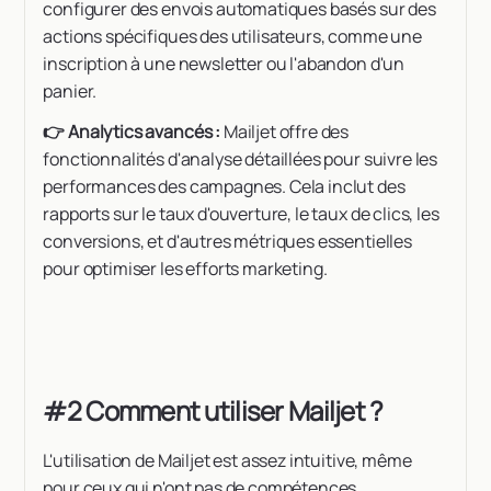
configurer des envois automatiques basés sur des
actions spécifiques des utilisateurs, comme une
inscription à une newsletter ou l'abandon d'un
panier.
👉 Analytics avancés :
Mailjet offre des
fonctionnalités d'analyse détaillées pour suivre les
performances des campagnes. Cela inclut des
rapports sur le taux d'ouverture, le taux de clics, les
conversions, et d'autres métriques essentielles
pour optimiser les efforts marketing.
#2 Comment utiliser Mailjet ?
L'utilisation de Mailjet est assez intuitive, même
pour ceux qui n'ont pas de compétences