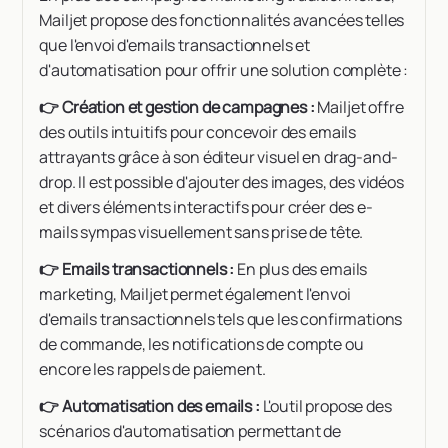
Mailjet propose des fonctionnalités avancées telles
que l'envoi d'emails transactionnels et
d'automatisation pour offrir une solution complète :
👉 Création et gestion de campagnes :
Mailjet offre
des outils intuitifs pour concevoir des emails
attrayants grâce à son éditeur visuel en drag-and-
drop. Il est possible d'ajouter des images, des vidéos
et divers éléments interactifs pour créer des e-
mails sympas visuellement sans prise de tête.
👉 Emails transactionnels :
En plus des emails
marketing, Mailjet permet également l'envoi
d'emails transactionnels tels que les confirmations
de commande, les notifications de compte ou
encore les rappels de paiement.
👉 Automatisation des emails :
L'outil propose des
scénarios d'automatisation permettant de