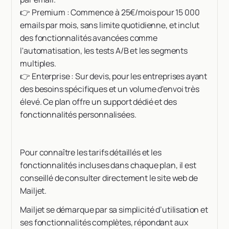
👉 Premium : Commence à 25€/mois pour 15 000
emails par mois, sans limite quotidienne, et inclut
des fonctionnalités avancées comme
l'automatisation, les tests A/B et les segments
multiples.
👉 Enterprise : Sur devis, pour les entreprises ayant
des besoins spécifiques et un volume d'envoi très
élevé. Ce plan offre un support dédié et des
fonctionnalités personnalisées.
Pour connaître les tarifs détaillés et les
fonctionnalités incluses dans chaque plan, il est
conseillé de consulter directement le site web de
Mailjet.
Mailjet se démarque par sa simplicité d’utilisation et
ses fonctionnalités complètes, répondant aux