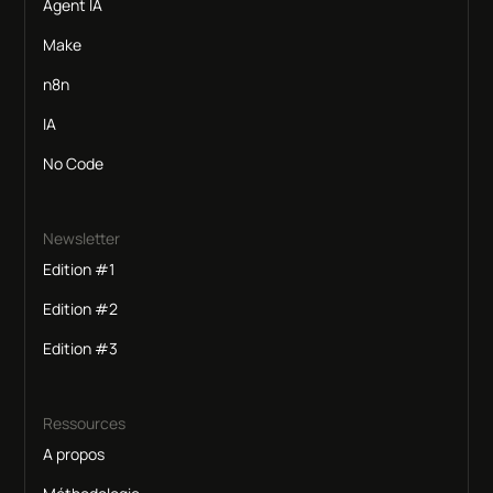
Agent IA
Make
n8n
IA
No Code
Newsletter
Edition #1
Edition #2
Edition #3
Ressources
A propos