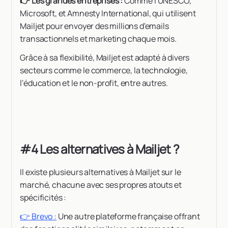
👉 Les grandes entreprises :
Comme l'UNESCO,
Microsoft, et Amnesty International, qui utilisent
Mailjet pour envoyer des millions d'emails
transactionnels et marketing chaque mois.
Grâce à sa flexibilité, Mailjet est adapté à divers
secteurs comme le commerce, la technologie,
l'éducation et le non-profit, entre autres.
#4 Les alternatives à Mailjet ?
Il existe plusieurs alternatives à Mailjet sur le
marché, chacune avec ses propres atouts et
spécificités :
👉 Brevo :
Une autre plateforme française offrant