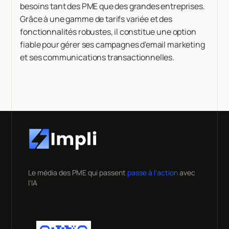
besoins tant des PME que des grandes entreprises.
Grâce à une gamme de tarifs variée et des
fonctionnalités robustes, il constitue une option
fiable pour gérer ses campagnes d'email marketing
et ses communications transactionnelles.
Le média des PME qui passent
passe à l'action
avec
l'IA