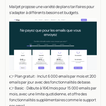
Mailjet propose une variété de plans tarifaires pour
s'adapter à différents besoins et budgets.
👉 Plan gratuit : Inclut 6 000 emails par mois et 200
emails par jour avec des fonctionnalités de base.
👉 Basic : Débute à 16€/mois pour 15 000 emails par
mois, avec une limite quotidienne, et offre des
fonctionnalités supplémentaires comme le support
par email.