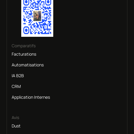
Comparatifs
Facturations
Automatisations
IA B2B
CRM
Application Internes
Avis
Dust