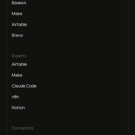
Base44
Make
Airtable
Brevo
Experts
Airtable
Make
Claude Code
n8n
Notion
Formations