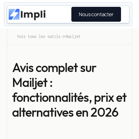
Nous contacter
Vois tous les outils
Mailjet
Avis complet sur
Mailjet :
fonctionnalités, prix et
alternatives en 2026