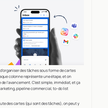
d'organiser des tâches sous forme de cartes
chaque colonne représente une étape, et on
e de l'avancement. C'est simple, immédiat, et ça
rketing, pipeline commercial, to-do list
ute des cartes (qui sont des tâches), on peut y