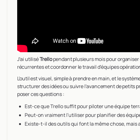
J'ai utilisé
Trello
pendant plusieurs mois pour organiser 
récurrentes et coordonner le travail d'équipes opératio
L'outil est visuel, simple à prendre en main, et le syst
structurer des idées ou suivre l'avancement de petits p
poser ces questions :
Est-ce que Trello suffit pour piloter une équipe ter
Peut-on vraiment l'utiliser pour planifier des équi
Existe-t-il des outils qui font la même chose, mais