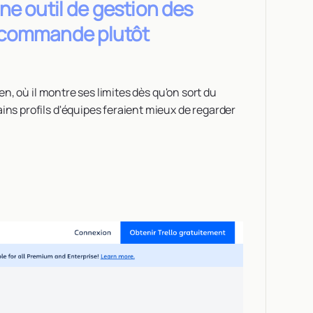
ne outil de gestion des
recommande plutôt
ien, où il montre ses limites dès qu'on sort du
ins profils d'équipes feraient mieux de regarder