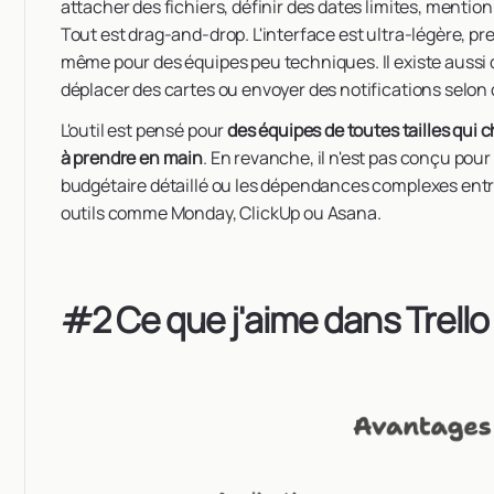
attacher des fichiers, définir des dates limites, mentio
Tout est drag-and-drop. L'interface est ultra-légère, pre
même pour des équipes peu techniques. Il existe aussi 
déplacer des cartes ou envoyer des notifications selon
L'outil est pensé pour
des équipes de toutes tailles qui c
à prendre en main
. En revanche, il n'est pas conçu pour
budgétaire détaillé ou les dépendances complexes entre 
outils comme Monday, ClickUp ou Asana.
#2 Ce que j'aime dans Trello