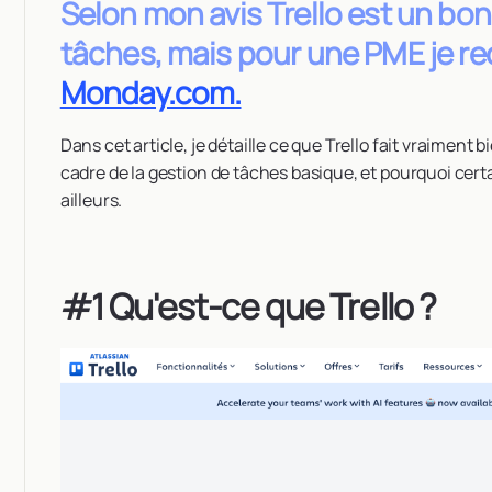
Selon mon avis Trello est un bon
tâches, mais pour une PME je 
Monday.com.
Dans cet article, je détaille ce que Trello fait vraiment b
cadre de la gestion de tâches basique, et pourquoi certa
ailleurs.
#1 Qu'est-ce que Trello ?