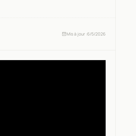
Mis à jour :
6/5/2026