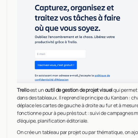
Trello
est un
outil de gestion de projet visuel
qui permet 
dans des tableaux. Il reprend le principe du Kanban : 
déplace les cartes de gauche à droite au fur et à mesur
fonctionne pour à peu près tout : suivi de campagnes ma
d'équipe, planification éditoriale.
On crée un tableau par projet ou par thématique, on ajo