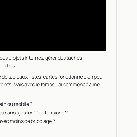
des projets internes, gérer des tâches
nnelles.
ème de tableaux-listes-cartes fonctionne bien pour
rojets. Mais avec le temps, j'ai commencé à me
rain ou mobile ?
pes sans ajouter 10 extensions ?
 avec moins de bricolage ?