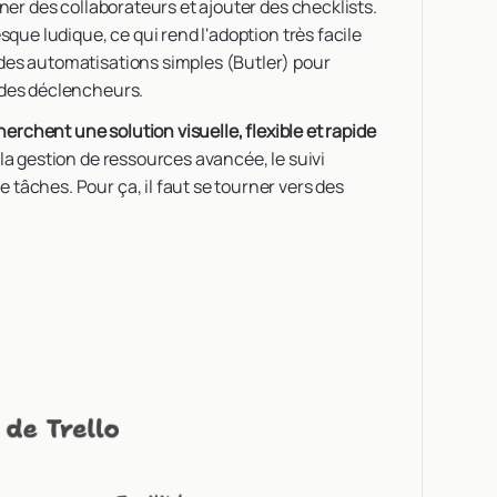
nner des collaborateurs et ajouter des checklists.
sque ludique, ce qui rend l'adoption très facile
des automatisations simples (Butler) pour
 des déclencheurs.
herchent une solution visuelle, flexible et rapide
 la gestion de ressources avancée, le suivi
tâches. Pour ça, il faut se tourner vers des