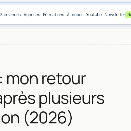
Freelances
Agences
Formations
À propos
Youtube
Newsletter
N
 : mon retour
après plusieurs
tion (2026)