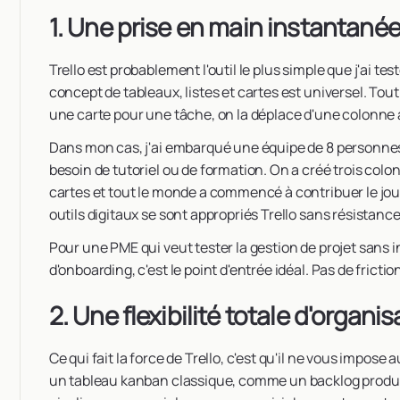
1. Une prise en main instantanée
Trello est probablement l'outil le plus simple que j'ai t
concept de tableaux, listes et cartes est universel. T
une carte pour une tâche, on la déplace d'une colonne à
Dans mon cas, j'ai embarqué une équipe de 8 personnes
besoin de tutoriel ou de formation. On a créé trois colon
cartes et tout le monde a commencé à contribuer le jour
outils digitaux se sont appropriés Trello sans résistance
Pour une PME qui veut tester la gestion de projet sans 
d'onboarding, c'est le point d'entrée idéal. Pas de frict
2. Une flexibilité totale d'organis
Ce qui fait la force de Trello, c'est qu'il ne vous impo
un tableau kanban classique, comme un backlog produi