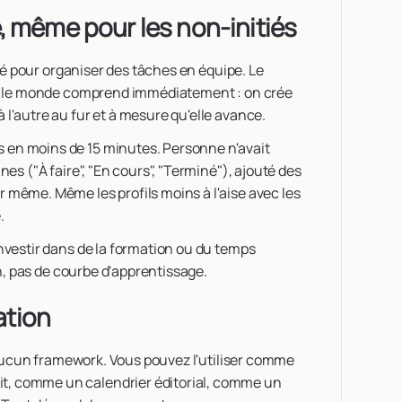
, même pour les non-initiés
esté pour organiser des tâches en équipe. Le
out le monde comprend immédiatement : on crée
 l'autre au fur et à mesure qu'elle avance.
 en moins de 15 minutes. Personne n'avait
nes ("À faire", "En cours", "Terminé"), ajouté des
 même. Même les profils moins à l'aise avec les
.
investir dans de la formation ou du temps
ion, pas de courbe d'apprentissage.
ation
se aucun framework. Vous pouvez l'utiliser comme
t, comme un calendrier éditorial, comme un