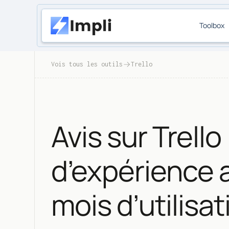
Toolbox
Vois tous les outils
Trello
Avis sur Trello
d’expérience 
mois d’utilisa