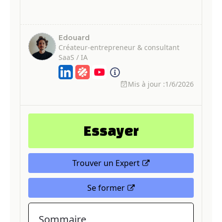
Edouard
Créateur-entrepreneur & consultant
SaaS / IA
Mis à jour :
1/6/2026
Essayer
Trouver un Expert
Se former
Sommaire