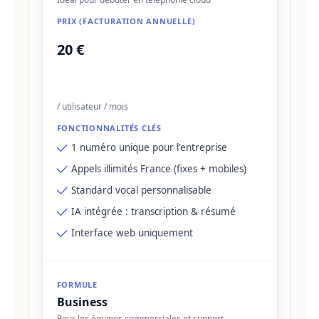
20 €
/ utilisateur / mois
1 numéro unique pour l'entreprise
Appels illimités France (fixes + mobiles)
Standard vocal personnalisable
IA intégrée : transcription & résumé
Interface web uniquement
Business
Pour les équipes commerciales et support