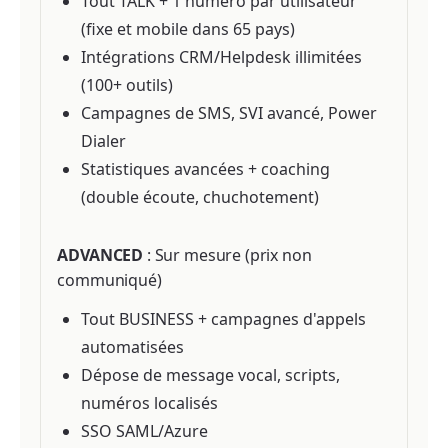
Tout TALK + 1 numéro par utilisateur
(fixe et mobile dans 65 pays)
Intégrations CRM/Helpdesk illimitées
(100+ outils)
Campagnes de SMS, SVI avancé, Power
Dialer
Statistiques avancées + coaching
(double écoute, chuchotement)
ADVANCED
: Sur mesure (prix non
communiqué)
Tout BUSINESS + campagnes d'appels
automatisées
Dépose de message vocal, scripts,
numéros localisés
SSO SAML/Azure