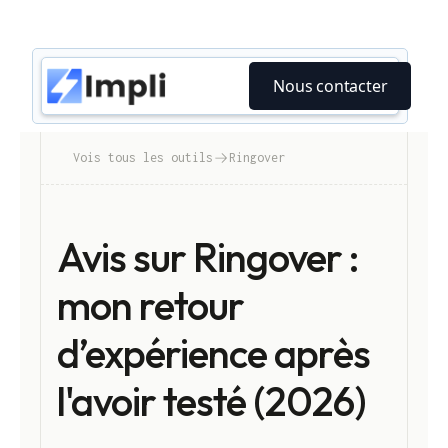
Nous contacter
Vois tous les outils
Ringover
Avis sur Ringover :
mon retour
d’expérience après
l'avoir testé (2026)