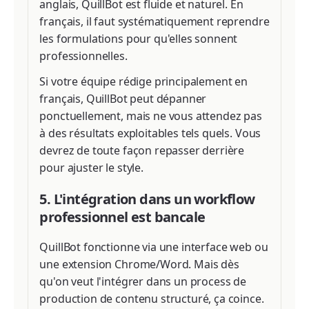
anglais, QuillBot est fluide et naturel. En
français, il faut systématiquement reprendre
les formulations pour qu'elles sonnent
professionnelles.
Si votre équipe rédige principalement en
français, QuillBot peut dépanner
ponctuellement, mais ne vous attendez pas
à des résultats exploitables tels quels. Vous
devrez de toute façon repasser derrière
pour ajuster le style.
5. L'intégration dans un workflow
professionnel est bancale
QuillBot fonctionne via une interface web ou
une extension Chrome/Word. Mais dès
qu'on veut l'intégrer dans un process de
production de contenu structuré, ça coince.