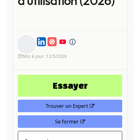
d’utilisation (2026)
Mis à jour :
12/5/2026
Essayer
Trouver un Expert
Se former