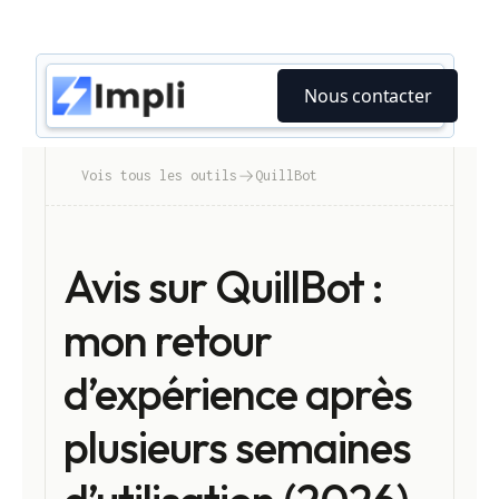
Nous contacter
Vois tous les outils
QuillBot
Avis sur QuillBot :
mon retour
d’expérience après
plusieurs semaines