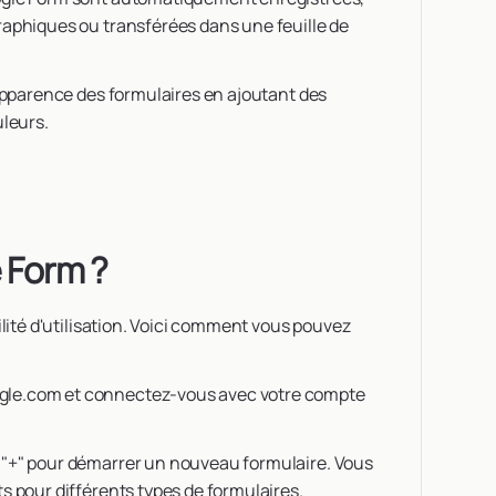
raphiques ou transférées dans une feuille de
l'apparence des formulaires en ajoutant des
uleurs.
 Form ?
ilité d'utilisation. Voici comment vous pouvez
gle.com et connectez-vous avec votre compte
n "+" pour démarrer un nouveau formulaire. Vous
s pour différents types de formulaires.