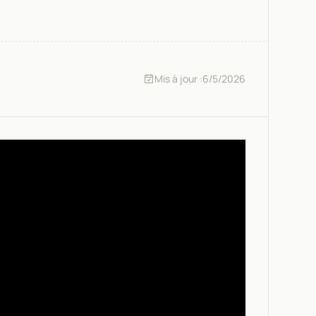
Mis à jour :
6/5/2026