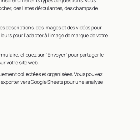
ur insérer différents types de questions. Vous
ocher, des listes déroulantes, des champs de
des descriptions, des images et des vidéos pour
uleurs pour l'adapter à l'image de marque de votre
ormulaire, cliquez sur "Envoyer" pour partager le
sur votre site web.
uement collectées et organisées. Vous pouvez
s exporter vers Google Sheets pour une analyse