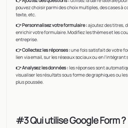
👉 Ajoutez des questions :
utilisez la barre latérale po
pouvez choisir parmi des choix multiples, des cases à c
texte, etc.
👉 Personnalisez votre formulaire :
ajoutez des titres, 
enrichir votre formulaire. Modifiez les thèmes et les co
entreprise.
👉 Collectez les réponses :
une fois satisfait de votre f
lien via email, sur les réseaux sociaux ou en l'intégrant 
👉 Analysez les données :
les réponses sont automatiq
visualiser les résultats sous forme de graphiques ou le
plus poussée.
#3 Qui utilise Google Form ?