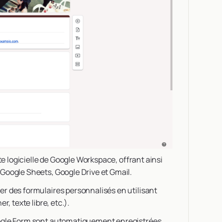
te logicielle de Google Workspace, offrant ainsi
Google Sheets, Google Drive et Gmail.
r des formulaires personnalisés en utilisant
, texte libre, etc.).
oogle Form sont automatiquement enregistrées,