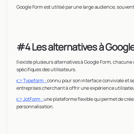
Google Form est utilisé par une large audience, souvent 
#4 Les alternatives à Googl
Il existe plusieurs alternatives à Google Form, chacune
spécifiques des utilisateurs.
👉 Typeform :
connu pour son interface conviviale et ses
entreprises cherchant à offrir une expérience utilisat
👉 JotForm :
une plateforme flexible qui permet de cré
personnalisation.