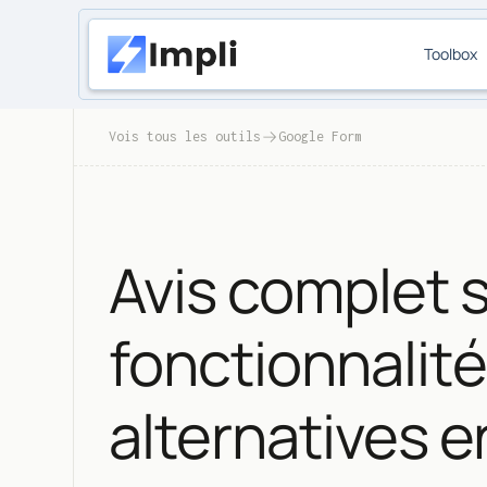
Toolbox
Vois tous les outils
Google Form
Avis complet 
fonctionnalités
alternatives 