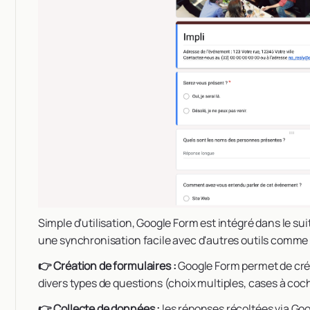
Simple d'utilisation, Google Form est intégré dans le sui
une synchronisation facile avec d'autres outils comme 
👉 Création de formulaires :
Google Form permet de crée
divers types de questions (choix multiples, cases à cocher
👉 Collecte de données :
les réponses récoltées via G