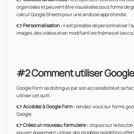
organisées et peuvent être visualisées sous forme de g
calcul Google Sheets pour une analyse approfondie.
👉 Personnalisation :
il est possible de personnaliser 
images, des vidéos et en modifiant les thèmes et les co
#2 Comment utiliser Google
Google Form se distingue par son accessibilité et sa fac
utiliser cet outil :
👉 Accédez à Google Form :
rendez-vous sur forms.goo
Google.
👉 Créez un nouveau formulaire :
cliquez sur le bouto
pouvez également utiliser des modèles prédéfinis offert