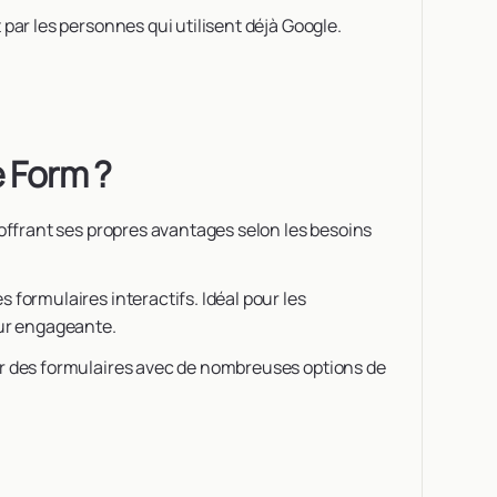
par les personnes qui utilisent déjà Google.
e Form ?
 offrant ses propres avantages selon les besoins
 formulaires interactifs. Idéal pour les
eur engageante.
er des formulaires avec de nombreuses options de