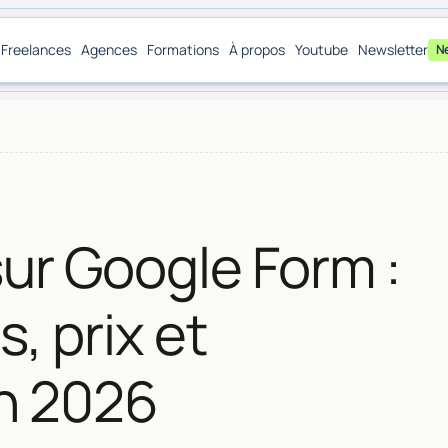
Freelances
Agences
Formations
À propos
Youtube
Newsletter
N
sur Google Form :
, prix et
en 2026