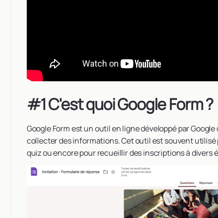
#1 C'est quoi Google Form ?
Google Form est un outil en ligne développé par Google
collecter des informations. Cet outil est souvent utilis
quiz ou encore pour recueillir des inscriptions à diver