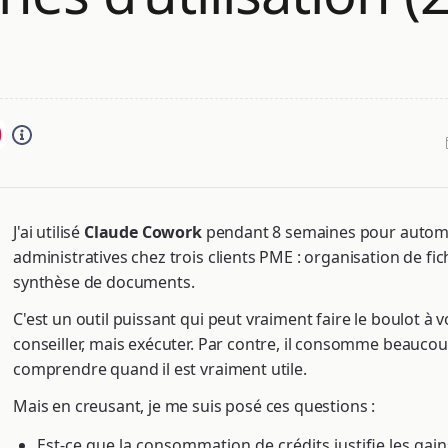
J'ai utilisé
Claude Cowork
pendant 8 semaines pour automa
administratives chez trois clients PME : organisation de fic
synthèse de documents.
C'est un outil puissant qui peut vraiment faire le boulot à v
conseiller, mais exécuter. Par contre, il consomme beaucoup 
comprendre quand il est vraiment utile.
Mais en creusant, je me suis posé ces questions :
Est-ce que la consommation de crédits justifie les gai