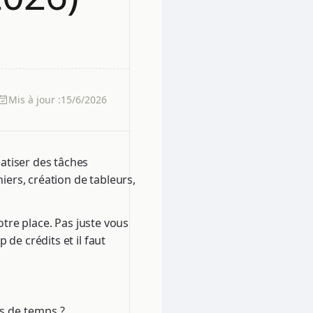
Mis à jour :
15/6/2026
tiser des tâches
hiers, création de tableurs,
otre place. Pas juste vous
de crédits et il faut
ns de temps ?