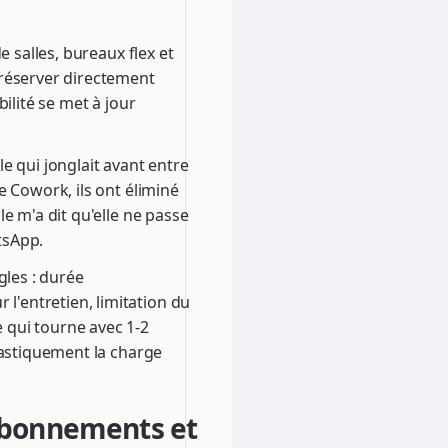
e salles, bureaux flex et
 réserver directement
ilité se met à jour
e qui jonglait avant entre
e Cowork, ils ont éliminé
e m'a dit qu'elle ne passe
tsApp.
ègles : durée
'entretien, limitation du
 qui tourne avec 1-2
rastiquement la charge
 abonnements et