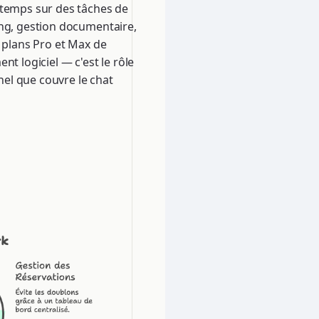
 temps sur des tâches de
ing, gestion documentaire,
s plans Pro et Max de
t logiciel — c'est le rôle
el que couvre le chat