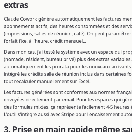
extras
Claude Cowork génère automatiquement les factures mens
abonnements actifs, des heures consommées et des servic
(impressions, salles de réunion, café). On peut paramétrer d
forfait fixe, à l'heure, crédit mensuel...
Dans mon cas, j'ai testé le système avec un espace qui pro
(nomade, résident, bureau privé) plus des extras variables. L
automatiquement les prorata pour les nouveaux arrivants 
intégré les crédits salle de réunion inclus dans certaines f
tout recalculer manuellement sur Excel.
Les factures générées sont conformes aux normes françai
envoyées directement par email. Pour les espaces qui gèr
des formules mixtes, ça représente facilement 4-5 heure
L'outil s'intègre aussi avec Stripe pour l'encaissement au
3. Prise en main rapide même sa