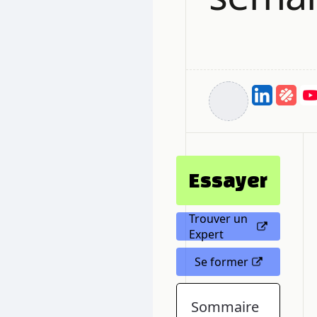
Essayer
Trouver un
Expert
Se former
Sommaire