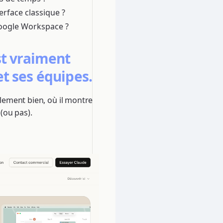
erface classique ?
Google Workspace ?
st vraiment
et ses équipes.
llement bien, où il montre
 (ou pas).