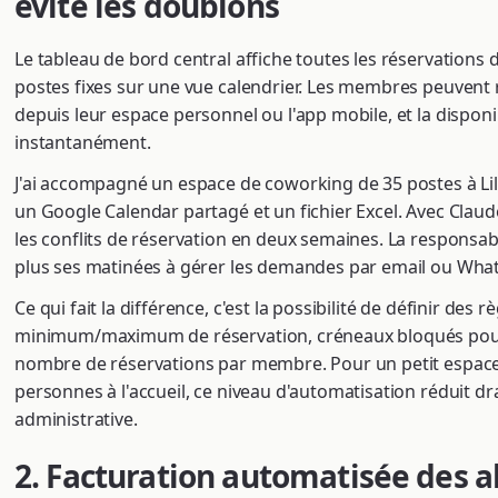
évite les doublons
Le tableau de bord central affiche toutes les réservations d
postes fixes sur une vue calendrier. Les membres peuvent
depuis leur espace personnel ou l'app mobile, et la disponib
instantanément.
J'ai accompagné un espace de coworking de 35 postes à Lill
un Google Calendar partagé et un fichier Excel. Avec Claud
les conflits de réservation en deux semaines. La responsabl
plus ses matinées à gérer les demandes par email ou Wha
Ce qui fait la différence, c'est la possibilité de définir des r
minimum/maximum de réservation, créneaux bloqués pour l
nombre de réservations par membre. Pour un petit espace
personnes à l'accueil, ce niveau d'automatisation réduit d
administrative.
2. Facturation automatisée des