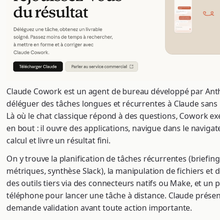
Claude Cowork est un agent de bureau développé par Ant
déléguer des tâches longues et récurrentes à Claude sans 
Là où le chat classique répond à des questions, Cowork ex
en bout : il ouvre des applications, navigue dans le navigate
calcul et livre un résultat fini.
On y trouve la planification de tâches récurrentes (briefing
métriques, synthèse Slack), la manipulation de fichiers et 
des outils tiers via des connecteurs natifs ou Make, et un p
téléphone pour lancer une tâche à distance. Claude présent
demande validation avant toute action importante.