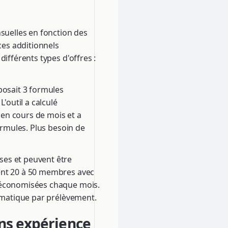
uelles en fonction des
es additionnels
ifférents types d'offres :
posait 3 formules
'outil a calculé
en cours de mois et a
ormules. Plus besoin de
ses et peuvent être
ent 20 à 50 membres avec
s économisées chaque mois.
tomatique par prélèvement.
ns expérience