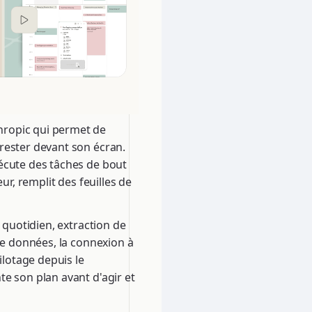
hropic qui permet de
rester devant son écran.
écute des tâches de bout
ur, remplit des feuilles de
 quotidien, extraction de
de données, la connexion à
ilotage depuis le
e son plan avant d'agir et