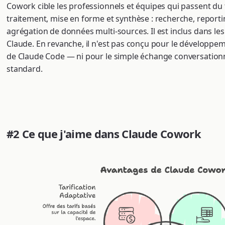
Cowork cible les professionnels et équipes qui passent du
traitement, mise en forme et synthèse : recherche, report
agrégation de données multi-sources. Il est inclus dans le
Claude. En revanche, il n'est pas conçu pour le développemen
de Claude Code — ni pour le simple échange conversationn
standard.
#2 Ce que j'aime dans Claude Cowork