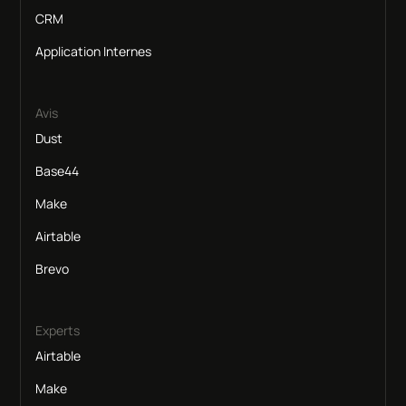
CRM
Application Internes
Avis
Dust
Base44
Make
Airtable
Brevo
Experts
Airtable
Make