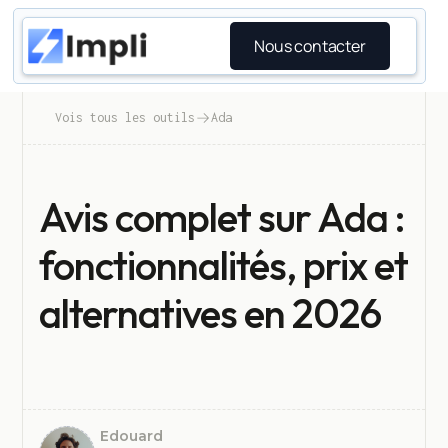
Nous contacter
Vois tous les outils
Ada
Avis complet sur Ada :
fonctionnalités, prix et
alternatives en 2026
Edouard