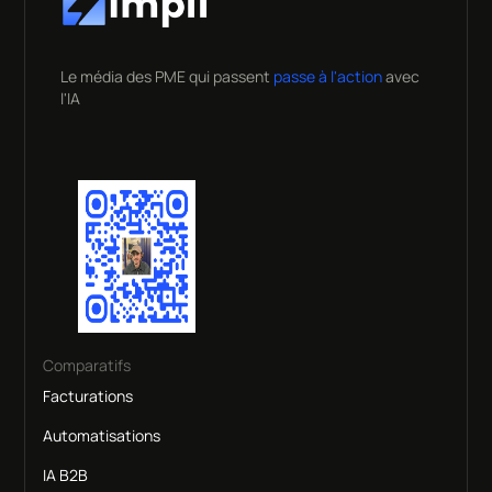
Le média des PME qui passent
passe à l'action
avec
l'IA
Comparatifs
Facturations
Automatisations
IA B2B