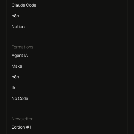
Claude Code
n8n
Notion
Formations
Agent IA
Make
n8n
IA
No Code
Newsletter
Edition #1