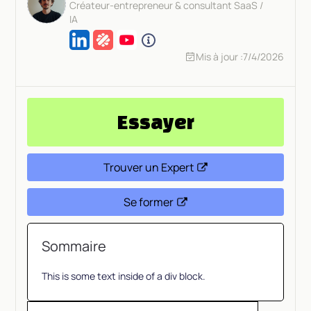
Créateur-entrepreneur & consultant SaaS /
IA
Mis à jour :
7/4/2026
Essayer
Trouver un Expert
Se former
Sommaire
This is some text inside of a div block.