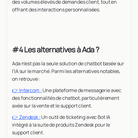
des volumes élevés de demandes client, tout en
offrant des interactions personnalisées.
#4 Les alternatives à Ada ?
Ada n'est pas la seule solution de chatbot basée sur
l'IA sur le marché. Parmi les alternatives notables,
on retrouve :
👉 Intercom :
Une plateforme de messagerie avec
des fonctionnalités de chatbot, particulièrement
axée sur la vente et le support client.
👉 Zendesk :
Un outil de ticketing avec Bot IA
intégré à la suite de produits Zendesk pour le
support client.